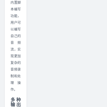
内置脚
本编写
功能，
用户可
以编写
自己的
音频
流，实
现更加
复杂的
音频录
制和处
理操
作。
多种
输出