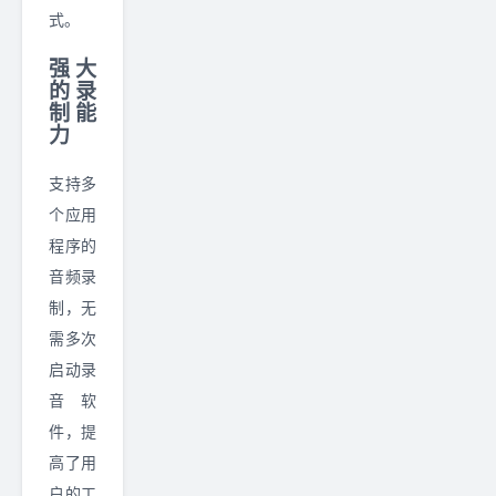
式。
强大
的录
制能
力
支持多
个应用
程序的
音频录
制，无
需多次
启动录
音软
件，提
高了用
户的工