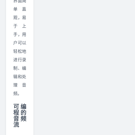
界面简
单直
观，易
于上
手，用
户可以
轻松地
进行录
制、编
辑和处
理音
频。
可编
程的
音频
流