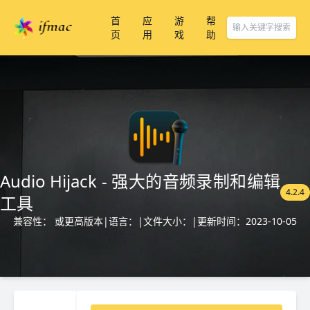
首
应
游
帮
页
用
戏
助
Audio Hijack - 强大的音频录制和编辑
4.2.4
工具
兼容性： 或更高版本
|
语言：
|
文件大小：
|
更新时间：2023-10-05