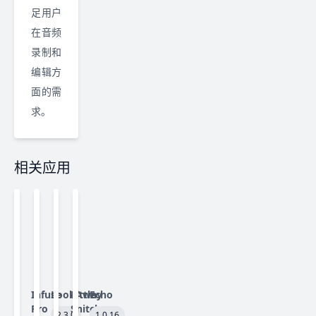
足用户
在音频
录制和
编辑方
面的需
求。
相关应用
Infuse
LookAway
Little
Echo
Pro
Snitch
2.3.0
1.0.16