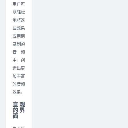
用户可
以轻松
地将这
些效果
应用到
录制的
音频
中，创
造出更
加丰富
的音频
效果。
直观
的界
面