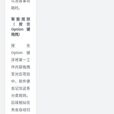
以及各事项
耗时。
智能规则
（按住
Option键
拖拽）
按住
Option 键
并将某一工
作内容拖拽
至对应项目
中，软件便
会记住这条
分类规则。
后续相似任
务会自动归