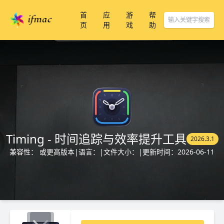
首
应
游
帮
页
用
戏
助
Timing - 时间追踪与效率提升工具
2026.3.1
兼容性： 或更高版本
|
语言：
|
文件大小：
|
更新时间：2026-06-11