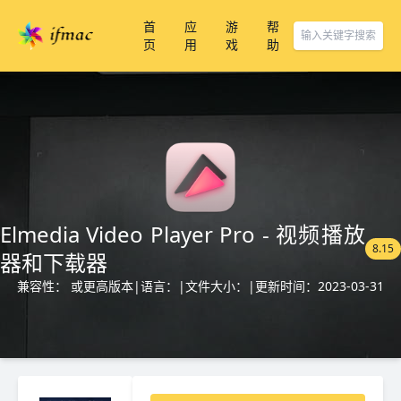
首
应
游
帮
页
用
戏
助
Elmedia Video Player Pro - 视频播放
8.15
器和下载器
兼容性： 或更高版本
|
语言：
|
文件大小：
|
更新时间：2023-03-31