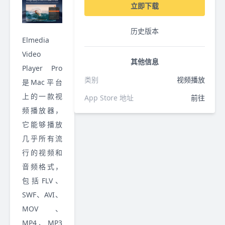
立即下载
历史版本
Elmedia
Video
其他信息
Player Pro
类别
视频播放
是Mac平台
上的一款视
App Store 地址
前往
频播放器，
它能够播放
几乎所有流
行的视频和
音频格式，
包括FLV、
SWF、AVI、
MOV、
MP4、MP3