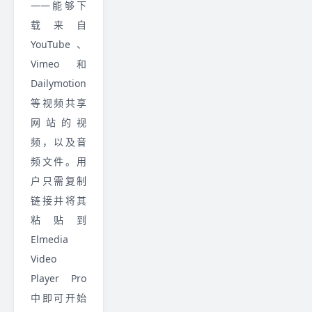
——能够下
载来自
YouTube、
Vimeo和
Dailymotion
等视频共享
网站的视
频，以及音
频文件。用
户只需复制
链接并将其
粘贴到
Elmedia
Video
Player Pro
中即可开始