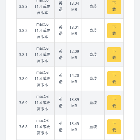
macOS
英
13.04
下
3.8.3
11.4 或更
直装
语
MB
载
高版本
macOS
英
13.01
下
3.8.2
11.4 或更
直装
语
MB
载
高版本
macOS
英
12.09
下
3.8.1
11.4 或更
直装
语
MB
载
高版本
macOS
英
14.20
下
3.8.0
11.4 或更
直装
语
MB
载
高版本
macOS
英
13.39
下
3.6.9
11.4 或更
直装
语
MB
载
高版本
macOS
英
13.45
下
3.6.8
11.4 或更
直装
语
MB
载
高版本