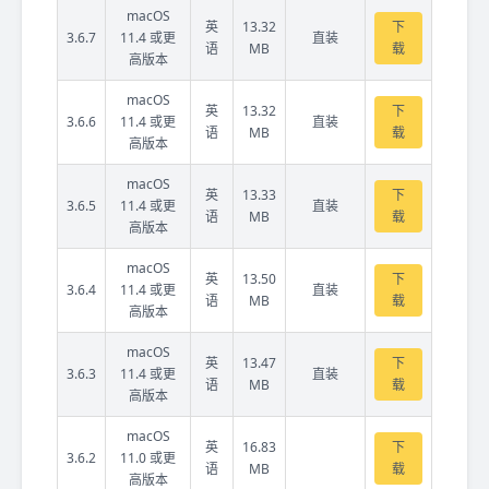
macOS
英
13.32
下
3.6.7
11.4 或更
直装
语
MB
载
高版本
macOS
英
13.32
下
3.6.6
11.4 或更
直装
语
MB
载
高版本
macOS
英
13.33
下
3.6.5
11.4 或更
直装
语
MB
载
高版本
macOS
英
13.50
下
3.6.4
11.4 或更
直装
语
MB
载
高版本
macOS
英
13.47
下
3.6.3
11.4 或更
直装
语
MB
载
高版本
macOS
英
16.83
下
3.6.2
11.0 或更
语
MB
载
高版本