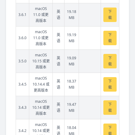
macOS
英
19.18
下
3.6.1
11.0 或更
语
MB
载
高版本
macOS
英
19.19
下
3.6.0
11.0 或更
语
MB
载
高版本
macOS
英
19.09
下
3.5.0
10.15 或更
语
MB
载
高版本
macOS
英
18.37
下
3.4.5
10.14.4 或
语
MB
载
更高版本
macOS
英
19.47
下
3.4.3
10.14 或更
语
MB
载
高版本
macOS
英
18.04
下
3.4.2
10.14 或更
语
MB
载