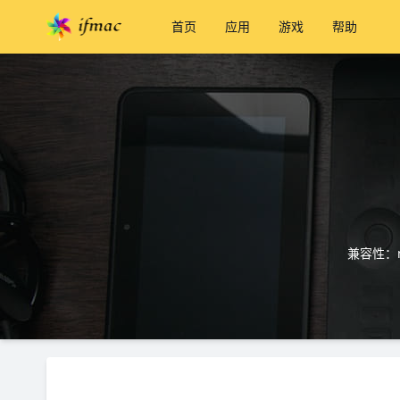
首页
应用
游戏
帮助
兼容性：m