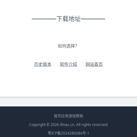
下载地址
如何选择？
历史版本
软件介绍
网站首页
首页
应用
游戏
帮助
Copyright © 2026
ifmac.cn
. All rights reserved.
粤ICP备2024289284号-1