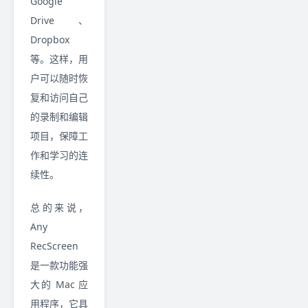
Google
Drive、
Dropbox
等。这样，用
户可以随时恢
复和访问自己
的录制和编辑
项目，保障工
作和学习的连
续性。
总的来说，
Any
RecScreen
是一款功能强
大的 Mac 应
用程序，它具