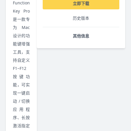
Function
立即下载
Key Pro
历史版本
是一款专
为 Mac
设计的功
其他信息
能键增强
工具，支
持自定义
F1~F12
按键功
能，可实
现一键启
动 / 切换
应用程
序、长按
激活指定