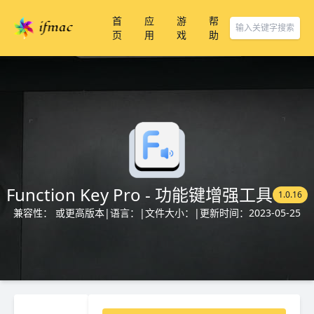
首
应
游
帮
页
用
戏
助
Function Key Pro - 功能键增强工具
1.0.16
兼容性： 或更高版本
|
语言：
|
文件大小：
|
更新时间：2023-05-25