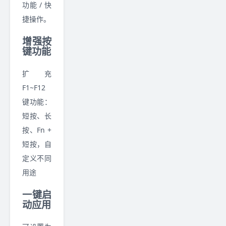
功能 / 快
捷操作。
增强按
键功能
扩充
F1~F12
键功能：
短按、长
按、Fn +
短按，自
定义不同
用途
一键启
动应用