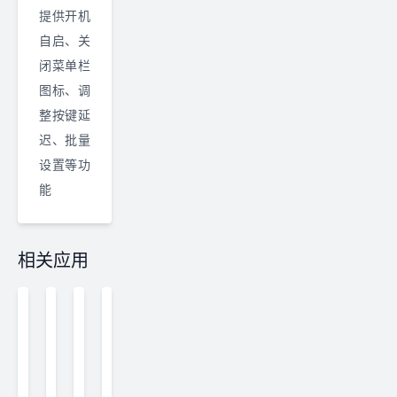
提供开机
自启、关
闭菜单栏
图标、调
整按键延
迟、批量
设置等功
能
相关应用