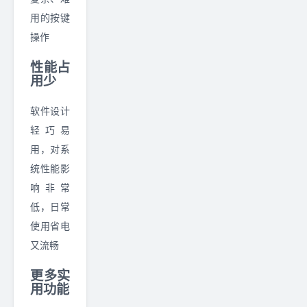
用的按键
操作
性能占
用少
软件设计
轻巧易
用，对系
统性能影
响非常
低，日常
使用省电
又流畅
更多实
用功能