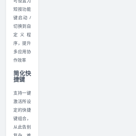
可设置为
短按功能
键启动 /
切换到自
定义程
序，提升
多应用协
作效率
简化快
捷键
支持一键
激活所设
定的快捷
键组合，
从此告别
复杂、难