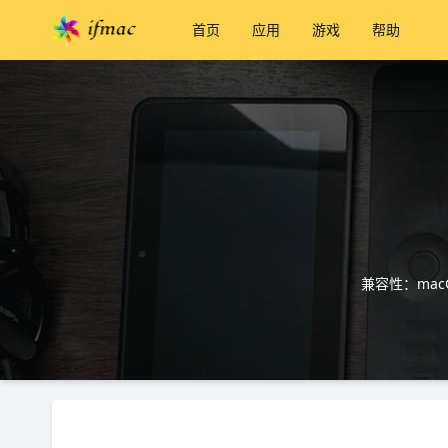
首页
应用
游戏
帮助
兼容性：macO