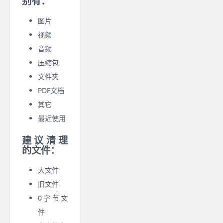
别有：
图片
视频
音频
压缩包
文件夹
PDF文档
其它
最近使用
建议清理
的文件：
大文件
旧文件
0字节文
件