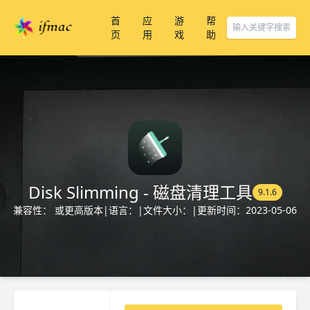
首
应
游
帮
页
用
戏
助
Disk Slimming - 磁盘清理工具
9.1.6
兼容性： 或更高版本
|
语言：
|
文件大小：
|
更新时间：2023-05-06