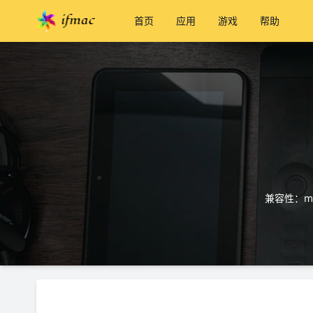
首页
应用
游戏
帮助
兼容性：ma