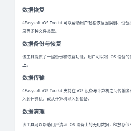
数据恢复
4Easysoft iOS Toolkit 可以帮助用户轻松恢
录等多种文件类型。
数据备份与恢复
该工具提供了一键备份和恢复功能，用户可以将 iOS 设
上。
数据传输
4Easysoft iOS Toolkit 支持在 iOS 设备
入到计算机，或从计算机导入到设备。
数据清理
该工具可以帮助用户清理 iOS 设备上的无用数据，释放存