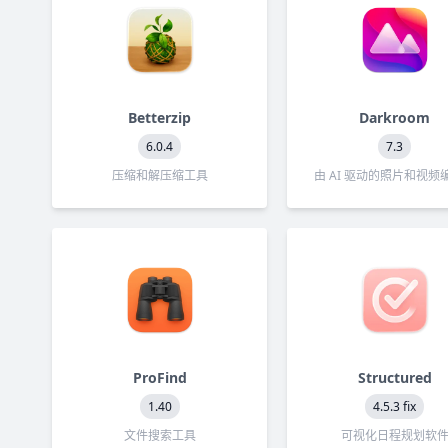
Betterzip
Darkroom
6.0.4
7.3
压缩和解压缩工具
由 AI 驱动的照片和视频
ProFind
Structured
1.40
4.5.3 fix
文件搜索工具
可视化日程规划软