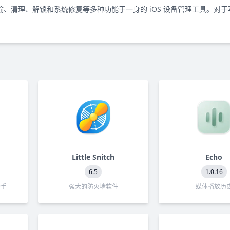
复、备份、传输、清理、解锁和系统修复等多种功能于一身的 iOS 设备管理工具。对
Little Snitch
Echo
6.5
1.0.16
助手
强大的防火墙软件
媒体播放历