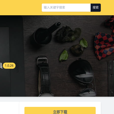
搜索
具
1.0.26
立即下载