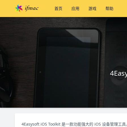
首页
应用
游戏
帮助
4Eas
4Easysoft iOS Toolkit 是一款功能强大的 iOS