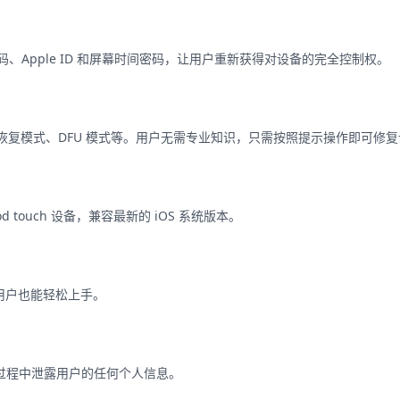
设备的锁屏密码、Apple ID 和屏幕时间密码，让用户重新获得对设备的完全控制权。
、恢复模式、DFU 模式等。用户无需专业知识，只需按照提示操作即可修
和 iPod touch 设备，兼容最新的 iOS 系统版本。
用户也能轻松上手。
会在使用过程中泄露用户的任何个人信息。