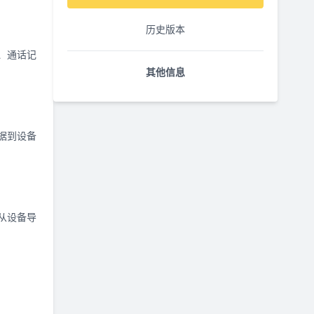
历史版本
信、通话记
其他信息
据到设备
件从设备导