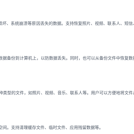
复因误删、设备损坏、系统崩溃等原因丢失的数据。支持恢复照片、视频、联系人、短
备的数据备份到计算机上，以防数据丢失。同时，也可以从备份文件中恢复数
与计算机之间传输各种类型的文件，如照片、视频、音乐、联系人等。用户可以方便地将文
储空间。支持清理缓存文件、临时文件、应用残留数据等。