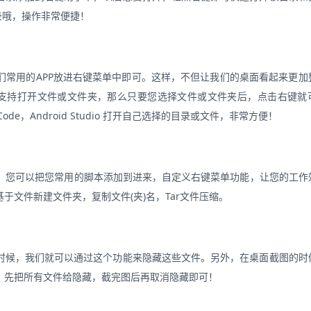
录哦，操作非常便捷！
们常用的APP放进右键菜单中即可。这样，不但让我们的桌面看起来更加
PP支持打开文件或文件夹，那么只要您选择文件或文件夹后，点击右键就
e，Android Studio 打开自己选择的目录或文件，非常方便！
ipt 脚本，您可以把您常用的脚本添加到进来，自定义右键菜单功能，让您的工
文件新建文件夹，复制文件(夹)名，Tar文件压缩。
时候，我们就可以通过这个功能来隐藏这些文件。另外，在桌面截图的时
，先把所有文件给隐藏，截完图后再取消隐藏即可！