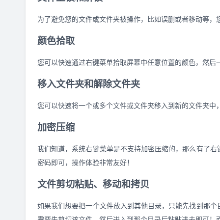
为了避免您的文件或文件夹被操作，比如误删或者移动等，
颜色拾取
您可以快速通过右键菜单拾取屏幕中任意位置的颜色，然后一
移入文件夹和解除文件夹
您可以快速将一个或多个文件或文件夹移入到新的文件夹中
加密压缩
我们知道，系统右键菜单是不支持加密压缩的，那么有了右
密码即可，操作体验非常友好！
文件剪切粘贴、移动和拷贝
如果我们想要把一个文件放入到其他目录，只能先找到那个
需要先剪切该文件，然后进入到那个目录后粘贴进去即可！