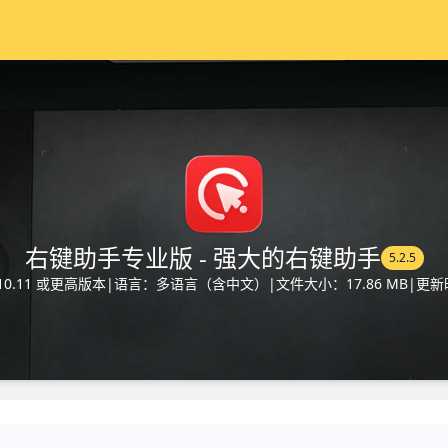
右键助手专业版 - 强大的右键助手
5.2.5
10.11 或更高版本
|
语言：多语言（含中文）
|
文件大小：17.86 MB
|
更新时