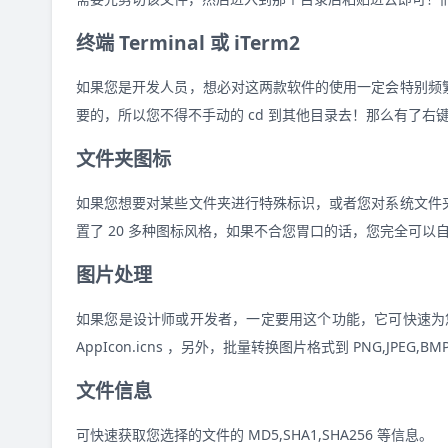
终端 Terminal 或 iTerm2
如果您是开发人员，想必对这两款软件的使用一定会特别频
要的，所以您不得不手动的 cd 到其他目录去！那么有了
文件夹图标
如果您想要对某些文件夹进行特殊标识，或者您对系统文件
置了 20 多种图标风格，如果不合您胃口的话，您完全可以
图片处理
如果您是设计师或开发者，一定要用这个功能，它可快速为您生成 iO
AppIcon.icns ，另外，批量转换图片格式到 PNG,JPEG,B
文件信息
可快速获取您选择的文件的 MD5,SHA1,SHA256 等信息。