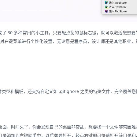
，它集成了 30 多种常用的小工具，只要轻点您的鼠标右键，就可以激活您想
对右键菜单进行个性化设置，无论您是程序员，设计师还是其他职业，
和模板，还支持自定义如 .gitignore 之类的特殊文件，完全覆盖
桌面，时间久了，你会发现自己的桌面非常乱，想要找一个文件非常困难
目录添加到右键助手中，以后想要打开，轻点右键即可快速打开该目录和