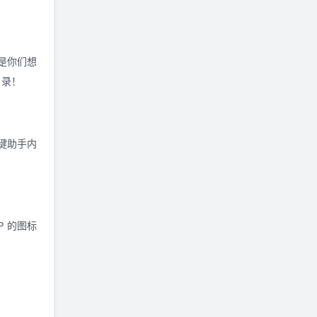
是你们想
目录！
键助手内
P 的图标