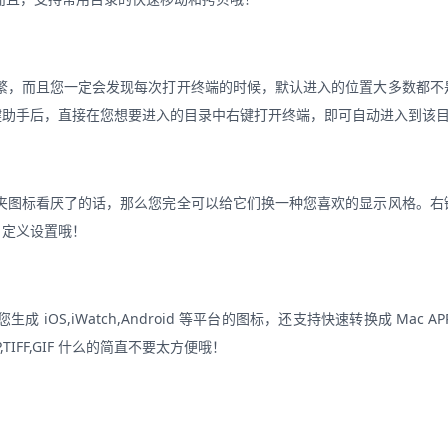
繁，而且您一定会发现每次打开终端的时候，默认进入的位置大多数都不
右键助手后，直接在您想要进入的目录中右键打开终端，即可自动进入到该
夹图标看厌了的话，那么您完全可以给它们换一种您喜欢的显示风格。右
自定义设置哦！
S,iWatch,Android 等平台的图标，还支持快速转换成 Mac AP
MP,TIFF,GIF 什么的简直不要太方便哦！