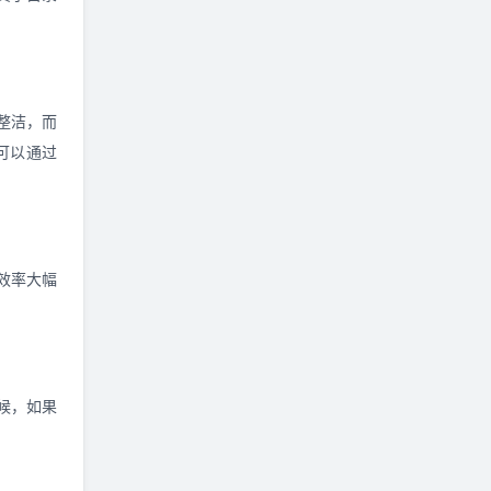
整洁，而
可以通过
作效率大幅
候，如果