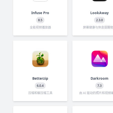
Infuse Pro
LookAway
8.5
2.3.0
全能视频播放器
屏幕健康与休息提醒
Betterzip
Darkroom
6.0.4
7.3
压缩和解压缩工具
由 AI 驱动的照片和视频