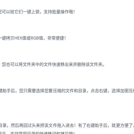
您可以给它们一键上锁，支持批量操作哦！
键拷贝HEX值或RGB值，非常便捷！
，您也可以将文件夹中的文件快速移出来并删除该文件夹。
键助手后，您只需要选择您要压缩的文件和目录，点击右键，选择加密压
目录，然后再回过头来把该文件拖入进去！有了右键助手后，就更方便了
而且，支持常用目录的快速移动和拷贝哦！