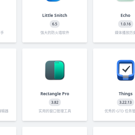
Little Snitch
Echo
6.5
1.0.16
助手
强大的防火墙软件
媒体播放历
Rectangle Pro
Things
3.82
3.22.13
编辑器
实用的窗口管理工具
优秀的 GTD 任务