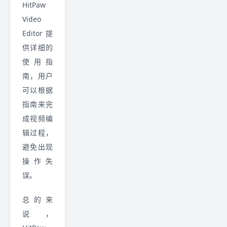
HitPaw
Video
Editor 提
供详细的
使用指
南，用户
可以根据
指南来完
成视频编
辑过程，
避免出现
操作失
误。
总的来
说，