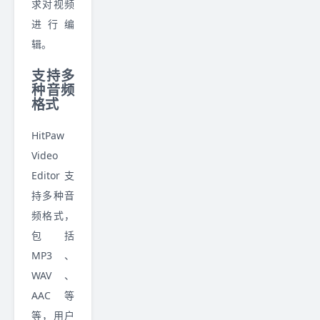
求对视频
进行编
辑。
支持多
种音频
格式
HitPaw
Video
Editor 支
持多种音
频格式，
包括
MP3、
WAV、
AAC 等
等，用户