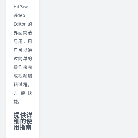
HitPaw
Video
Editor 的
界面简洁
易用，用
户可以通
过简单的
操作来完
成视频编
辑过程，
方便快
捷。
提供详
细的使
用指南