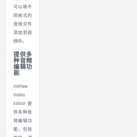
可以将不
同格式的
音频文件
添加到视
频中。
提供多
种音频
编辑功
能
HitPaw
Video
Editor 提
供多种音
频编辑功
能，包括