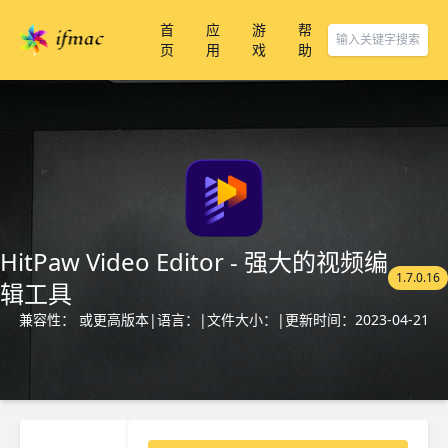
首
应
游
帮
页
用
戏
助
HitPaw Video Editor - 强大的视频编
1.7.0.16
辑工具
兼容性： 或更高版本
|
语言：
|
文件大小：
|
更新时间：2023-04-21