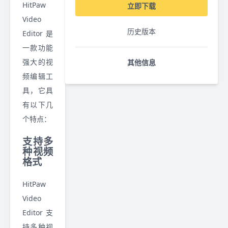
HitPaw
立即下载
Video
历史版本
Editor 是
一款功能
强大的视
其他信息
频编辑工
具，它具
有以下几
个特点：
支持多
种视频
格式
HitPaw
Video
Editor 支
持多种视