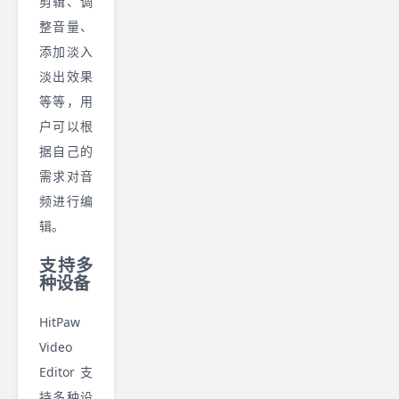
剪辑、调
整音量、
添加淡入
淡出效果
等等，用
户可以根
据自己的
需求对音
频进行编
辑。
支持多
种设备
HitPaw
Video
Editor 支
持多种设