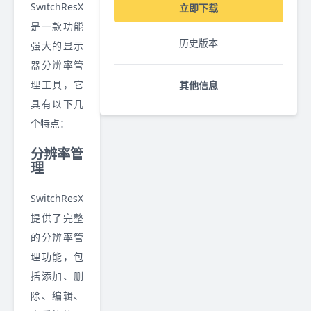
SwitchResX
立即下载
是一款功能
历史版本
强大的显示
器分辨率管
理工具，它
其他信息
具有以下几
个特点：
分辨率管
理
SwitchResX
提供了完整
的分辨率管
理功能，包
括添加、删
除、编辑、