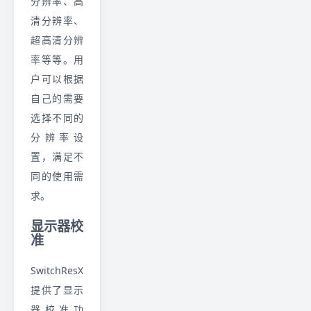
分辨率、高
清分辨率、
超高清分辨
率等等。用
户可以根据
自己的需要
选择不同的
分辨率设
置，满足不
同的使用需
求。
显示器校
准
SwitchResX
提供了显示
器校准功