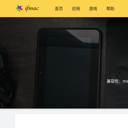
首页
应用
游戏
帮助
兼容性：mac