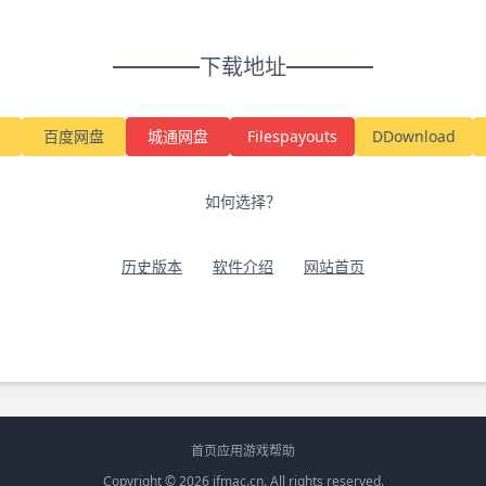
下载地址
百度网盘
城通网盘
Filespayouts
DDownload
如何选择？
历史版本
软件介绍
网站首页
首页
应用
游戏
帮助
Copyright © 2026
ifmac.cn
. All rights reserved.