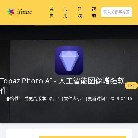
首
应
游
帮
页
用
戏
助
Topaz Photo AI - 人工智能图像增强软
1.3.2
件
兼容性： 或更高版本
|
语言：
|
文件大小：
|
更新时间：2023-04-15