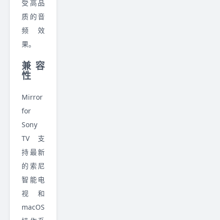
受高品
质的音
频效
果。
兼容
性
Mirror
for
Sony
TV 支
持最新
的索尼
智能电
视和
macOS