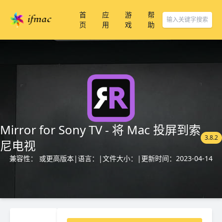
首
应
游
帮
页
用
戏
助
Mirror for Sony TV - 将 Mac 投屏到索
3.8.2
尼电视
兼容性： 或更高版本
|
语言：
|
文件大小：
|
更新时间：2023-04-14