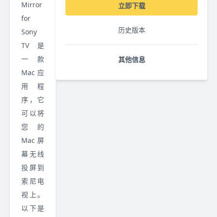
Mirror
立即下载
for
历史版本
Sony
TV 是
一款
其他信息
Mac 应
用程
序，它
可以将
您的
Mac 屏
幕无线
投屏到
索尼电
视上。
以下是