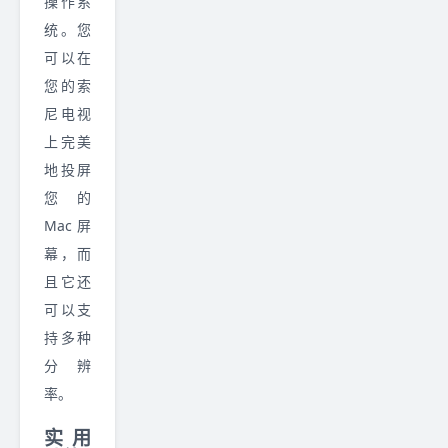
操作系
统。您
可以在
您的索
尼电视
上完美
地投屏
您的
Mac 屏
幕，而
且它还
可以支
持多种
分辨
率。
实用