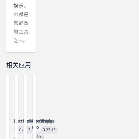
娱乐，
它都是
您必备
的工具
之一。
相关应用
Betterzip
Darkroom
Rectangle
Things
Pro
6.0.4
7.3
3.22.13
3.82
压
由
优