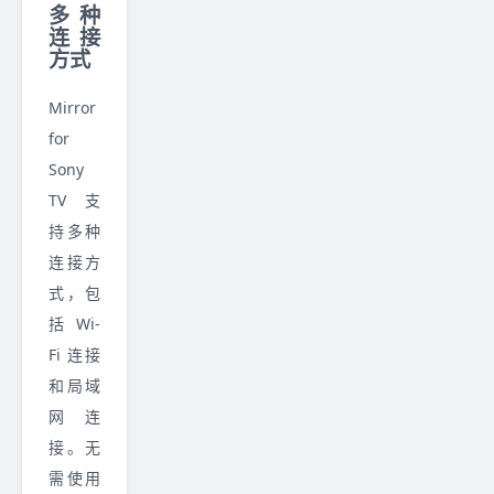
多种
连接
方式
Mirror
for
Sony
TV 支
持多种
连接方
式，包
括 Wi-
Fi 连接
和局域
网连
接。无
需使用