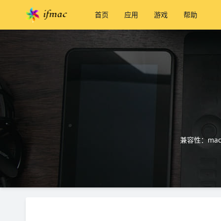
首页
应用
游戏
帮助
兼容性：macO