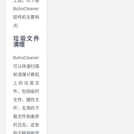
工具。以下是
BuhoCleaner
软件的主要特
点：
垃圾文件
清理
BuhoCleaner
可以快速扫描
和清理计算机
上的垃圾文
件，包括临时
文件、缓存文
件、无用的下
载文件和废弃
的日志。这有
助于释放磁盘