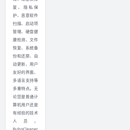
复、隐私保
护、恶意软件
扫描、启动项
管理、硬盘健
康检测、文件
恢复、系统备
份和还原、自
动更新、用户
友好的界面、
多语言支持等
多重特点。无
论您是普通计
算机用户还是
有经验的技术
人员，
BuhoCleaner