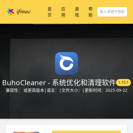
首
应
游
帮
页
用
戏
助
BuhoCleaner - 系统优化和清理软件
1.15.1
兼容性： 或更高版本
|
语言：
|
文件大小：
|
更新时间：2025-09-22