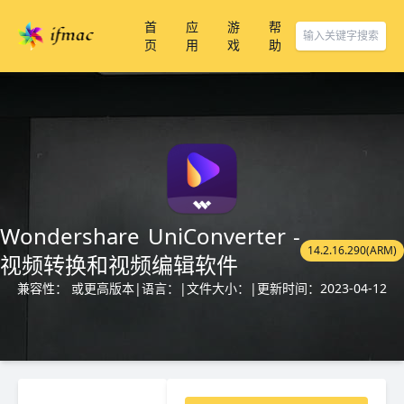
首
应
游
帮
页
用
戏
助
Wondershare UniConverter -
14.2.16.290(ARM)
视频转换和视频编辑软件
兼容性： 或更高版本
|
语言：
|
文件大小：
|
更新时间：2023-04-12