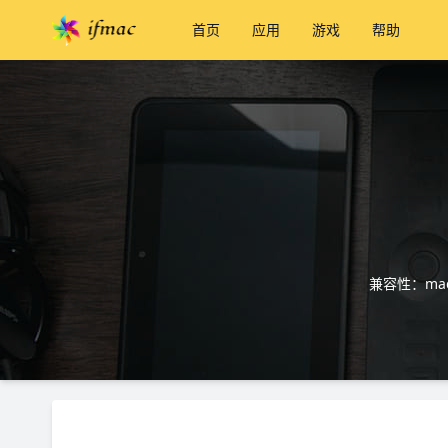
首页
应用
游戏
帮助
兼容性：mac