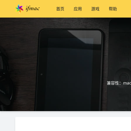
首页
应用
游戏
帮助
兼容性：macO