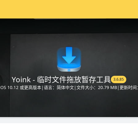
Yoink - 临时文件拖放暂存工具
3.6.85
S 10.12 或更高版本
|
语言：简体中文
|
文件大小：20.79 MB
|
更新时间：2