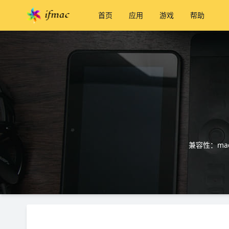
首页
应用
游戏
帮助
兼容性：mac