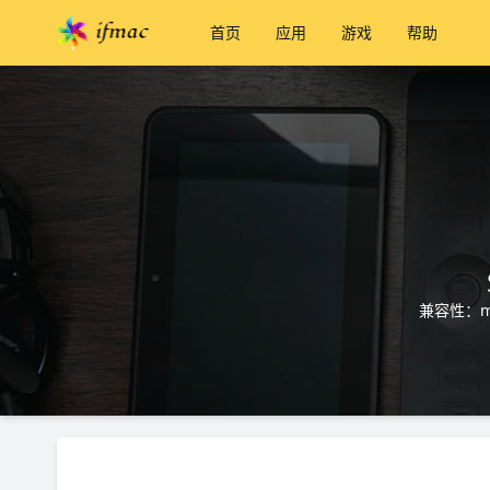
首页
应用
游戏
帮助
兼容性：ma