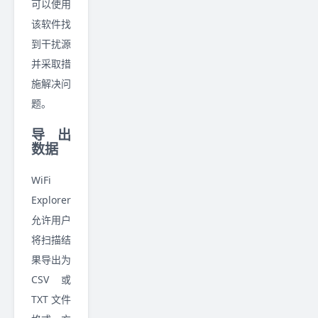
可以使用
该软件找
到干扰源
并采取措
施解决问
题。
导出
数据
WiFi
Explorer
允许用户
将扫描结
果导出为
CSV 或
TXT 文件