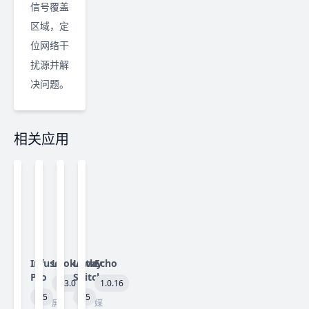
信号覆盖
区域，定
位网络干
扰源并解
决问题。
相关应用
Infuse
LookAway
Little
Echo
Pro
Snitch
2.3.0
1.0.16
8.5
6.5
屏
媒