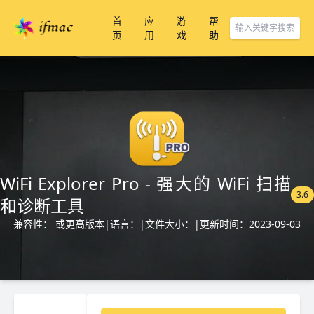
首
应
游
帮
页
用
戏
助
WiFi Explorer Pro - 强大的 WiFi 扫描
3.6
和诊断工具
兼容性： 或更高版本
|
语言：
|
文件大小：
|
更新时间：2023-09-03