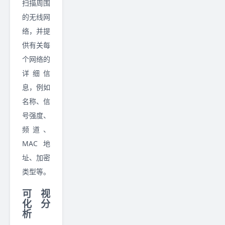
扫描周围
的无线网
络，并提
供有关每
个网络的
详细信
息，例如
名称、信
号强度、
频道、
MAC 地
址、加密
类型等。
可视
化分
析