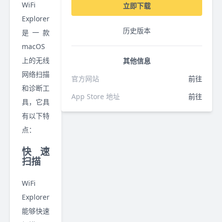
WiFi
立即下载
Explorer
历史版本
是一款
macOS
上的无线
其他信息
网络扫描
官方网站
前往
和诊断工
App Store 地址
前往
具，它具
有以下特
点：
快速
扫描
WiFi
Explorer
能够快速