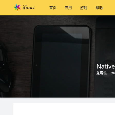
首页
应用
游戏
帮助
Nativ
兼容性：mac