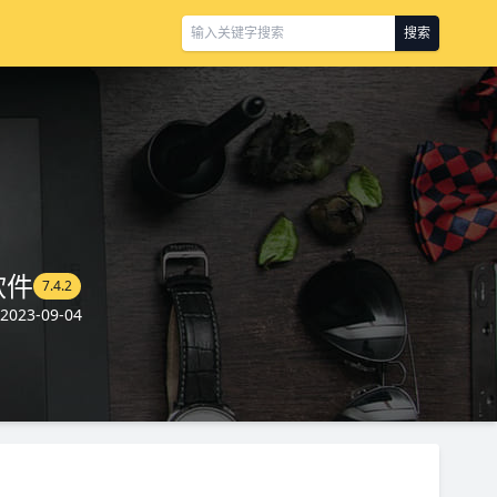
搜索
作软件
7.4.2
23-09-04