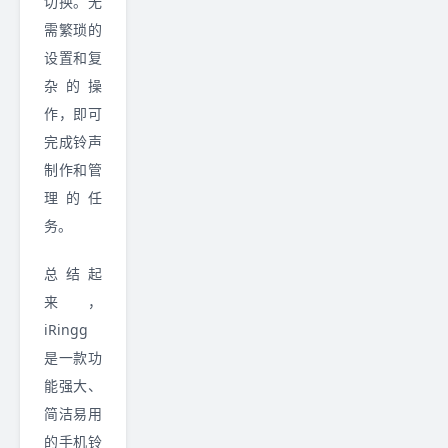
切换。无
需繁琐的
设置和复
杂的操
作，即可
完成铃声
制作和管
理的任
务。
总结起
来，
iRingg
是一款功
能强大、
简洁易用
的手机铃