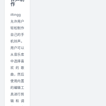
作
iRingg
允许用户
轻松制作
自己的手
机铃声。
用户可以
从音乐库
中选择喜
欢的歌
曲，然后
使用内置
的编辑工
具进行剪
辑和调