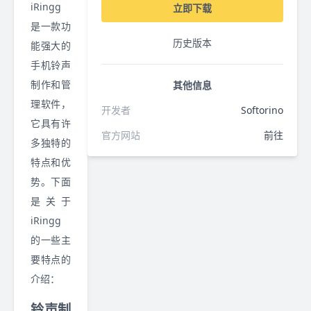
iRingg
立即下载
是一款功
历史版本
能强大的
手机铃声
制作和管
其他信息
理软件，
开发者
Softorino
它具有许
官方网站
前往
多独特的
特点和优
势。下面
是关于
iRingg
的一些主
要特点的
介绍：
铃声制