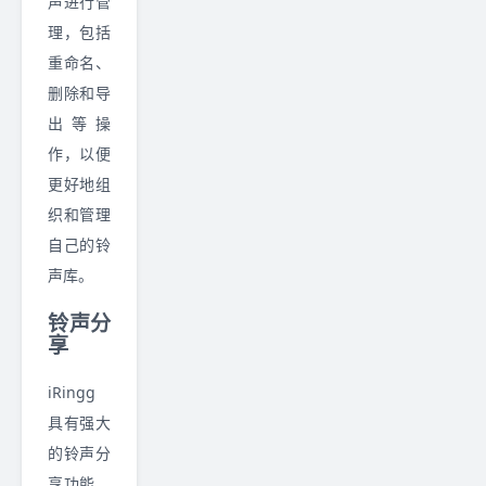
声进行管
理，包括
重命名、
删除和导
出等操
作，以便
更好地组
织和管理
自己的铃
声库。
铃声分
享
iRingg
具有强大
的铃声分
享功能。