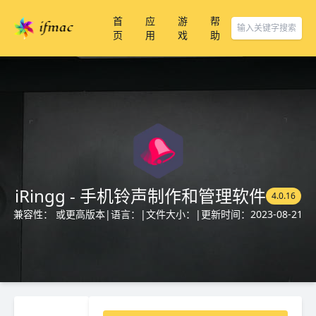
首
应
游
帮
页
用
戏
助
iRingg - 手机铃声制作和管理软件
4.0.16
兼容性： 或更高版本
|
语言：
|
文件大小：
|
更新时间：2023-08-21