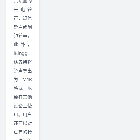
其设置为
来电铃
声、短信
铃声或闹
钟铃声。
此外，
iRingg
还支持将
铃声导出
为 M4R
格式，以
便在其他
设备上使
用。用户
还可以对
已有的铃