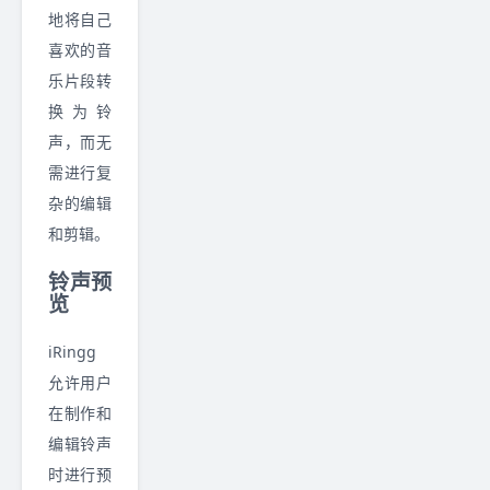
地将自己
喜欢的音
乐片段转
换为铃
声，而无
需进行复
杂的编辑
和剪辑。
铃声预
览
iRingg
允许用户
在制作和
编辑铃声
时进行预