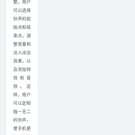
整。用户
可以选择
铃声的起
始点和结
束点，调
整音量和
淡入淡出
效果，以
及添加特
效和音
效。这
样，用户
可以定制
独一无二
的铃声，
使手机更