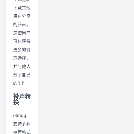
下载其他
用户分享
的铃声。
这使用户
可以获得
更多的铃
声选择，
并与他人
分享自己
的创作。
铃声转
换
iRingg
支持多种
铃声格式