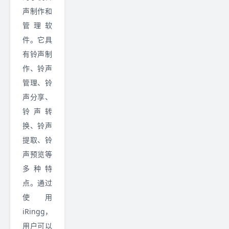
声制作和
管理软
件。它具
有铃声制
作、铃声
管理、铃
声分享、
铃声转
换、铃声
提取、铃
声预览等
多种特
点。通过
使用
iRingg，
用户可以