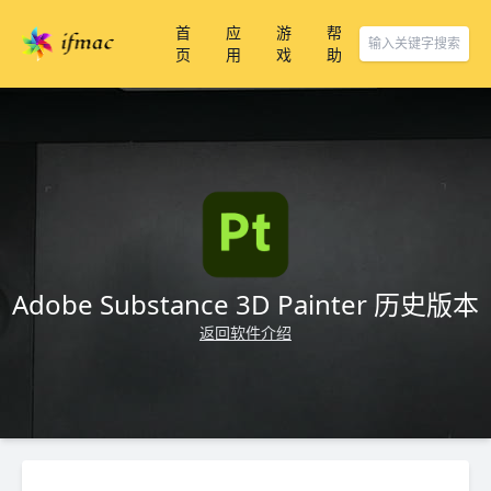
首
应
游
帮
页
用
戏
助
Adobe Substance 3D Painter 历史版本
返回软件介绍