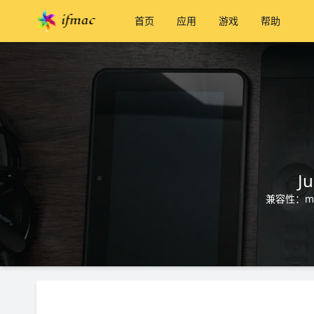
首页
应用
游戏
帮助
J
兼容性：ma