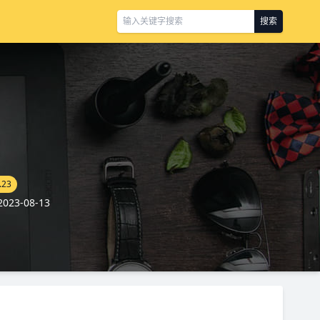
搜索
.23
23-08-13