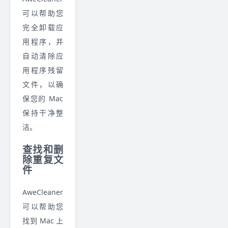
可以帮助您
完全卸载应
用程序，并
自动清除应
用程序残留
文件，以确
保您的 Mac
保持干净整
洁。
查找和删
除重复文
件
AweCleaner
可以帮助您
找到 Mac 上