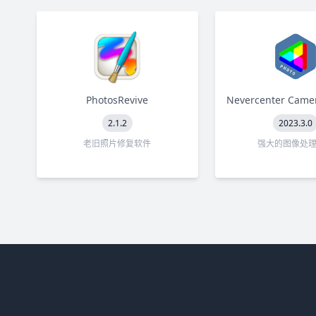
PhotosRevive
2.1.2
2023.3.0
老旧照片修复软件
强大的图像处