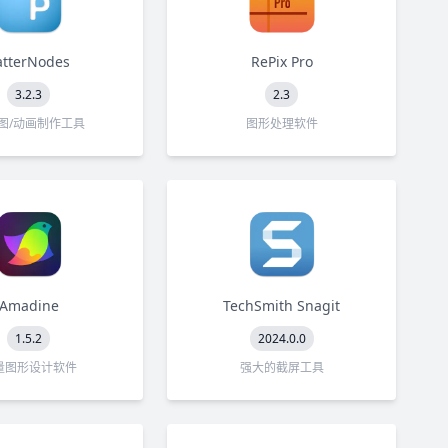
atterNodes
RePix Pro
3.2.3
2.3
图/动画制作工具
图形处理软件
Amadine
TechSmith Snagit
1.5.2
2024.0.0
量图形设计软件
强大的截屏工具