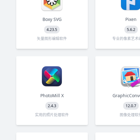
Boxy SVG
Pixen
4.23.5
5.6.2
矢量图形编辑软件
专业的像素艺术
PhotoMill X
GraphicConv
2.4.3
12.0.7
实用的照片处理软件
图像处理软