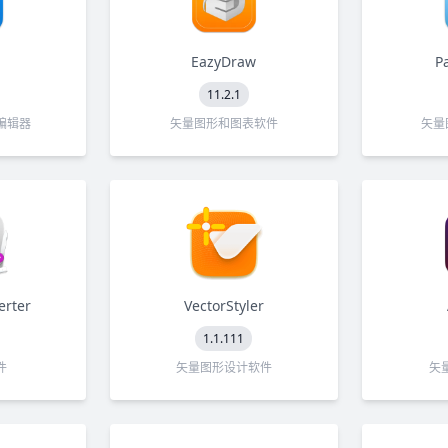
EazyDraw
P
11.2.1
编辑器
矢量图形和图表软件
矢量
erter
VectorStyler
1.1.111
件
矢量图形设计软件
矢