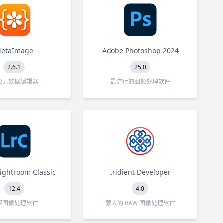
etaImage
Adobe Photoshop 2024
2.6.1
25.0
像元数据编辑器
最流行的图像处理软件
ightroom Classic
Iridient Developer
12.4
4.0
字图像处理软件
强大的 RAW 图像处理软件