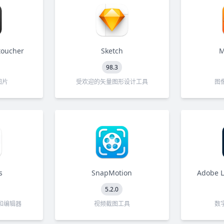
toucher
Sketch
M
98.3
图片
受欢迎的矢量图形设计工具
图
s
SnapMotion
Adobe L
5.2.0
和编辑器
视频截图工具
数