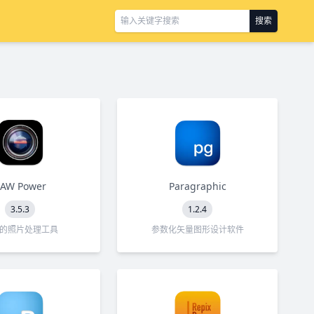
搜索
AW Power
Paragraphic
3.5.3
1.2.4
的照片处理工具
参数化矢量图形设计软件