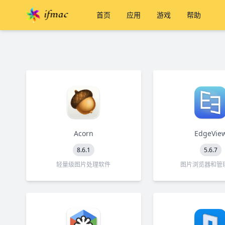
首页
应用
游戏
帮助
Acorn
EdgeVie
8.6.1
5.6.7
轻量级图片处理软件
图片浏览器和管