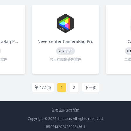
Nevercenter CameraBag Photo
Nevercenter CameraBag Pro
C
2023.3.0
8.
理软件
强大的图像处理软件
二维
第 1/2 页
1
2
下一页
首页
应用
游戏
帮助
Copyright © 2026
ifmac.cn
. All rights reserved.
粤ICP备2024289284号-1