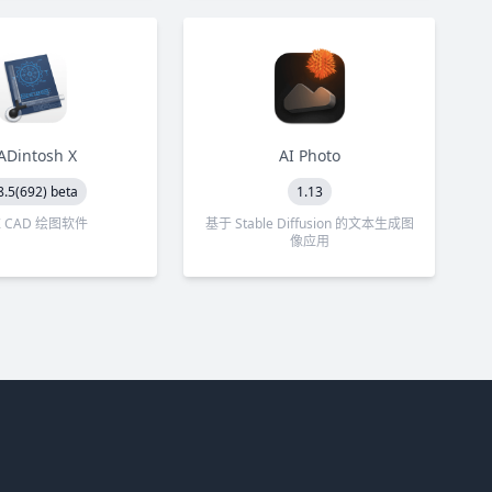
ADintosh X
AI Photo
8.5(692) beta
1.13
 CAD 绘图软件
基于 Stable Diffusion 的文本生成图
像应用