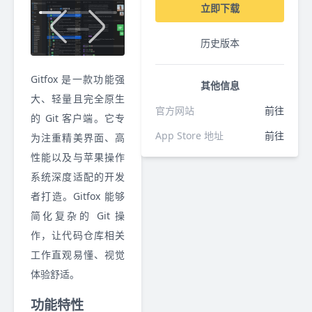
立即下载
历史版本
Gitfox 是一款功能强
其他信息
大、轻量且完全原生
官方网站
前往
的 Git 客户端。它专
App Store 地址
前往
为注重精美界面、高
性能以及与苹果操作
系统深度适配的开发
者打造。Gitfox 能够
简化复杂的 Git 操
作，让代码仓库相关
工作直观易懂、视觉
体验舒适。
功能特性