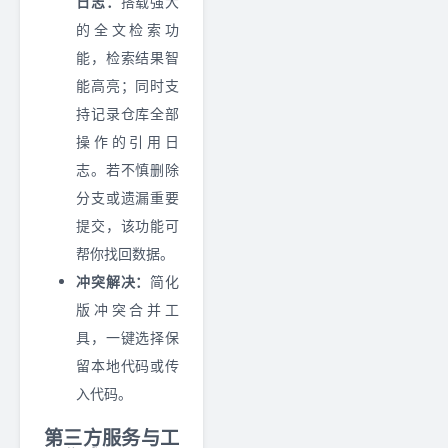
日志：
搭载强大
的全文检索功
能，检索结果智
能高亮；同时支
持记录仓库全部
操作的引用日
志。若不慎删除
分支或遗漏重要
提交，该功能可
帮你找回数据。
冲突解决：
简化
版冲突合并工
具，一键选择保
留本地代码或传
入代码。
第三方服务与工