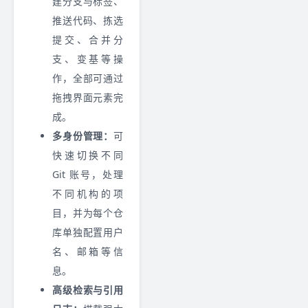
建分支与标签、
推送代码、拣选
提交、合并分
支、变基等操
作，全部可通过
拖拽界面元素完
成。
多身份管理：
可
快速切换不同
Git 账号，处理
不同机构的项
目，并为每个仓
库单独配置用户
名、邮箱等信
息。
高级检索与引用