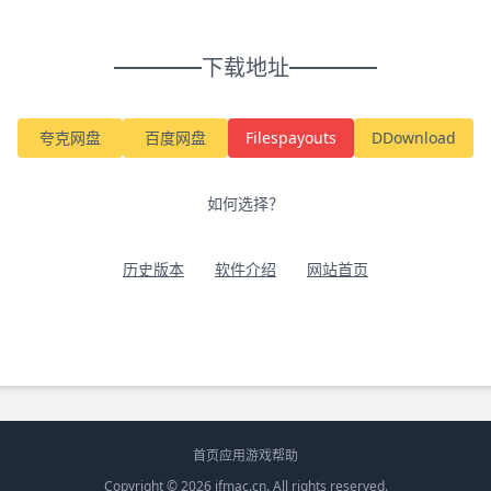
下载地址
夸克网盘
百度网盘
Filespayouts
DDownload
如何选择？
历史版本
软件介绍
网站首页
首页
应用
游戏
帮助
Copyright © 2026
ifmac.cn
. All rights reserved.