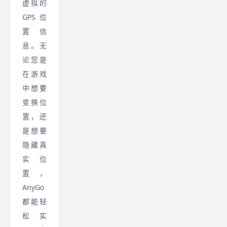
虚拟的
GPS 位
置信
息。无
论您是
在游戏
中想要
变换位
置，还
是想要
隐藏真
实位
置，
AnyGo
都能轻
松实