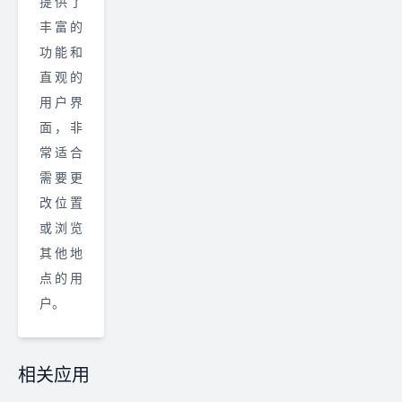
提供了
丰富的
功能和
直观的
用户界
面，非
常适合
需要更
改位置
或浏览
其他地
点的用
户。
相关应用