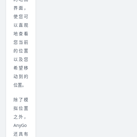
界面，
使您可
以直观
地查看
您当前
的位置
以及您
希望移
动到的
位置。
除了模
拟位置
之外，
AnyGo
还具有