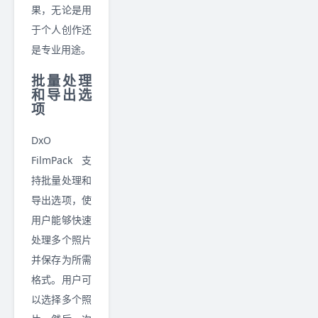
果，无论是用
于个人创作还
是专业用途。
批量处理
和导出选
项
DxO
FilmPack 支
持批量处理和
导出选项，使
用户能够快速
处理多个照片
并保存为所需
格式。用户可
以选择多个照