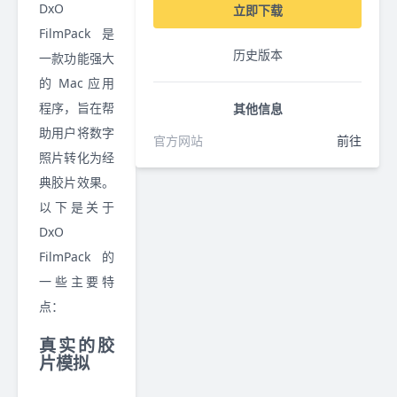
DxO
立即下载
FilmPack 是
历史版本
一款功能强大
的 Mac 应用
程序，旨在帮
其他信息
助用户将数字
官方网站
前往
照片转化为经
典胶片效果。
以下是关于
DxO
FilmPack 的
一些主要特
点：
真实的胶
片模拟