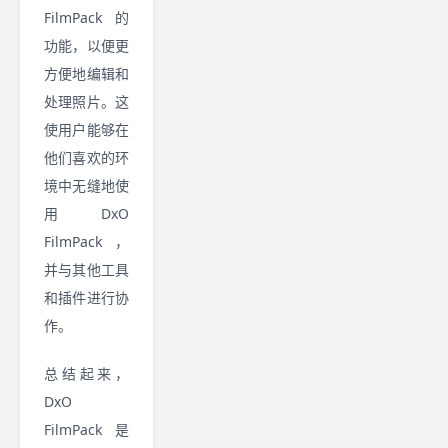
FilmPack 的
功能，以便更
方便地编辑和
处理照片。这
使用户能够在
他们喜欢的环
境中无缝地使
用 DxO
FilmPack，
并与其他工具
和插件进行协
作。
总结起来，
DxO
FilmPack 是