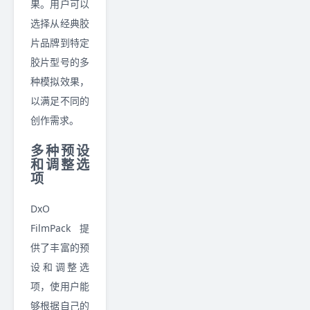
果。用户可以
选择从经典胶
片品牌到特定
胶片型号的多
种模拟效果，
以满足不同的
创作需求。
多种预设
和调整选
项
DxO
FilmPack 提
供了丰富的预
设和调整选
项，使用户能
够根据自己的