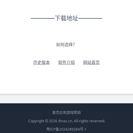
下载地址
如何选择？
历史版本
软件介绍
网站首页
首页
应用
游戏
帮助
Copyright © 2026
ifmac.cn
. All rights reserved.
粤ICP备2024289284号-1