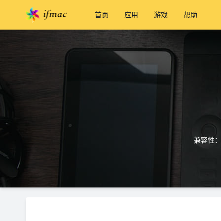
首页
应用
游戏
帮助
兼容性：m