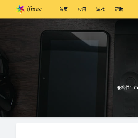
首页
应用
游戏
帮助
兼容性：ma