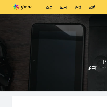
首页
应用
游戏
帮助
P
兼容性：mac