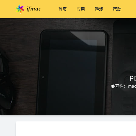
首页
应用
游戏
帮助
P
兼容性：macO