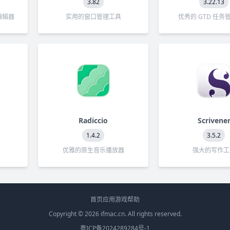
3.82
3.22.13
编辑器
实用的窗口管理工具
优秀的 GTD 任务
Radiccio
Scrivene
1.4.2
3.5.2
件
优雅的原生音乐播放器
强大的写作工
首页
应用
游戏
帮助
Copyright © 2026
ifmac.cn
. All rights reserved.
粤ICP备2024289284号-1