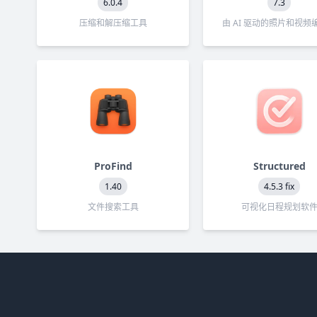
6.0.4
7.3
压缩和解压缩工具
由 AI 驱动的照片和视频
ProFind
Structured
1.40
4.5.3 fix
文件搜索工具
可视化日程规划软