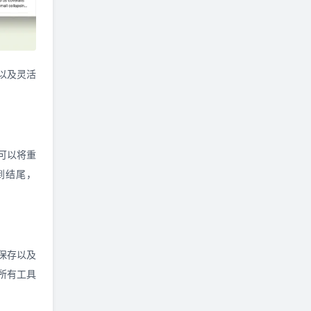
步以及灵活
可以将重
到结尾，
保存以及
：所有工具