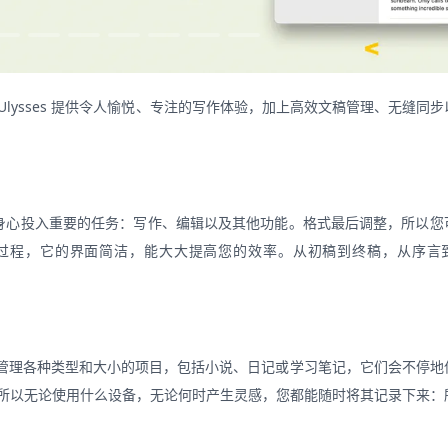
式写作环境。Ulysses 提供令人愉悦、专注的写作体验，加上高效文稿管理、无缝同
以全身心投入重要的任务：写作、编辑以及其他功能。格式最后调整，所以您
个写作过程，它的界面简洁，能大大提高您的效率。从初稿到终稿，从序言
您可以管理各种类型和大小的项目，包括小说、日记或学习笔记，它们会不停地
的功能一致，所以无论使用什么设备，无论何时产生灵感，您都能随时将其记录下来