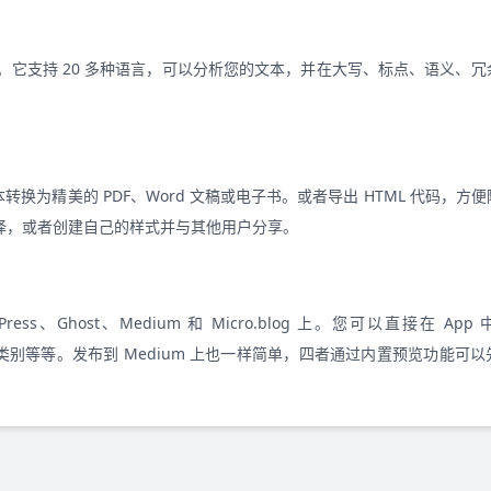
写作。它支持 20 多种语言，可以分析您的文本，并在大写、标点、语义、
转换为精美的 PDF、Word 文稿或电子书。或者导出 HTML 代码，方
择，或者创建自己的样式并与其他用户分享。
ss、Ghost、Medium 和 Micro.blog 上。您可以直接在 App
图片、标记、类别等等。发布到 Medium 上也一样简单，四者通过内置预览功能可