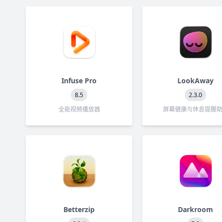
Infuse Pro
LookAway
8.5
2.3.0
全能视频播放器
屏幕健康与休息提醒
Betterzip
Darkroom