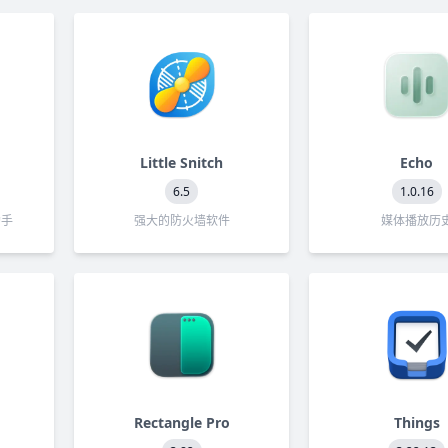
Little Snitch
Echo
6.5
1.0.16
助手
强大的防火墙软件
媒体播放历
Rectangle Pro
Things