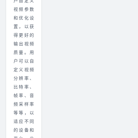
户自定义
视频参数
和优化设
置，以获
得更好的
输出视频
质量。用
户可以自
定义视频
分辨率、
比特率、
帧率、音
频采样率
等等，以
适应不同
的设备和