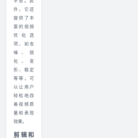
平台。此
外，它还
提供了丰
富的视频
优化选
项，如去
噪、锐
化、变
形、稳定
等等，可
以让用户
轻松地改
善视频质
量和表现
效果。
剪辑和