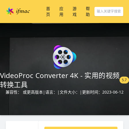
首
应
游
帮
页
用
戏
助
VideoProc Converter 4K - 实用的视频
5.7
转换工具
兼容性： 或更高版本
|
语言：
|
文件大小：
|
更新时间：2023-06-12