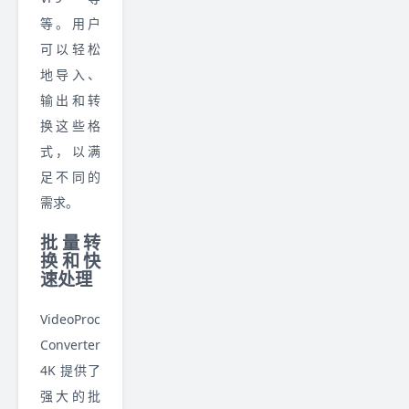
等。用户
可以轻松
地导入、
输出和转
换这些格
式，以满
足不同的
需求。
批量转
换和快
速处理
VideoProc
Converter
4K 提供了
强大的批