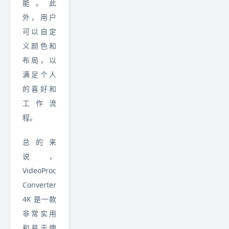
能。此
外，用户
可以自定
义颜色和
布局，以
满足个人
的喜好和
工作流
程。
总的来
说，
VideoProc
Converter
4K 是一款
非常实用
和易于使