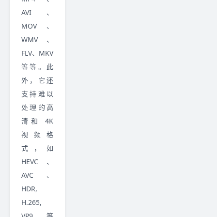
AVI、
MOV、
WMV、
FLV、MKV
等等。此
外，它还
支持难以
处理的高
清和 4K
视频格
式，如
HEVC、
AVC、
HDR,
H.265,
VP9 等