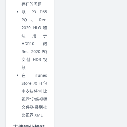
存在的问题
以 P3 D65
PQ、Rec.
2020 HLG 和
适用于
HDR10 的
Rec. 2020 PQ
交付 HDR 视
频
在 iTunes
Store 项目包
中支持将“杜比
视界”分级视频
文件链接到杜
比视界 XML