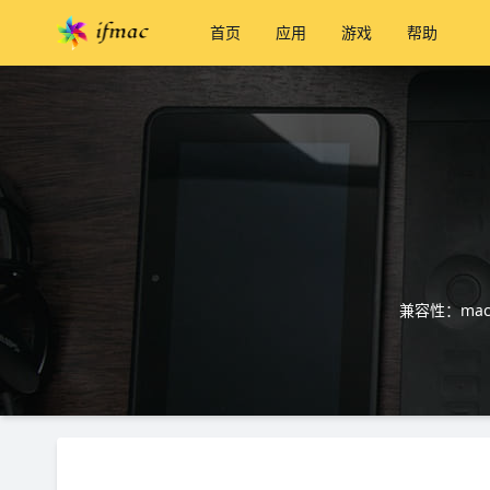
首页
应用
游戏
帮助
兼容性：macO