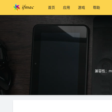
首页
应用
游戏
帮助
兼容性：ma