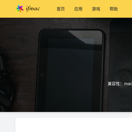
首页
应用
游戏
帮助
兼容性：macO