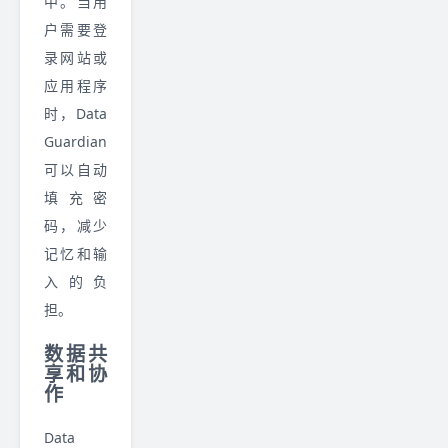
中。当用
户需要登
录网站或
应用程序
时，Data
Guardian
可以自动
填充密
码，减少
记忆和输
入的负
担。
数据共
享和协
作
Data