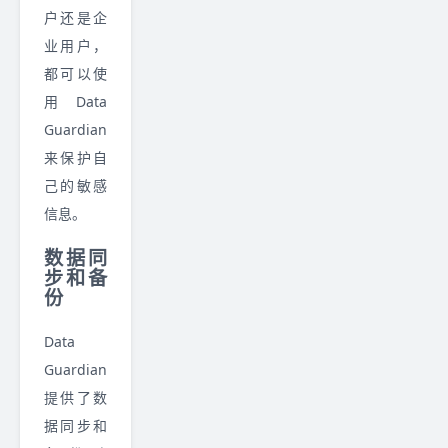
户还是企
业用户，
都可以使
用 Data
Guardian
来保护自
己的敏感
信息。
数据同
步和备
份
Data
Guardian
提供了数
据同步和