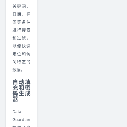
关键词、
日期、标
签等条件
进行搜索
和过滤，
以便快速
定位和访
问特定的
数据。
自动填
充和密
码生成
器
Data
Guardian