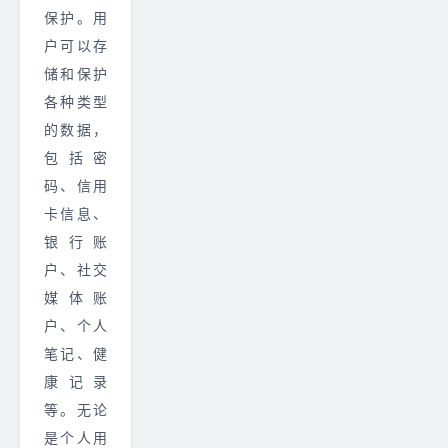
保护。用
户可以存
储和保护
各种类型
的数据，
包括密
码、信用
卡信息、
银行账
户、社交
媒体账
户、个人
笔记、健
康记录
等。无论
是个人用