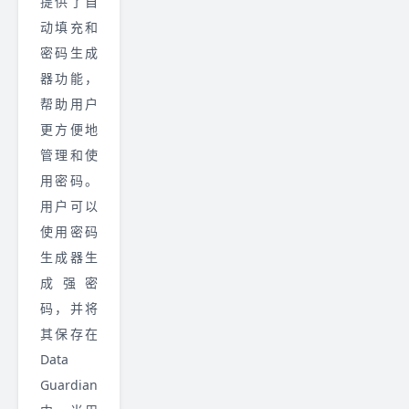
提供了自
动填充和
密码生成
器功能，
帮助用户
更方便地
管理和使
用密码。
用户可以
使用密码
生成器生
成强密
码，并将
其保存在
Data
Guardian