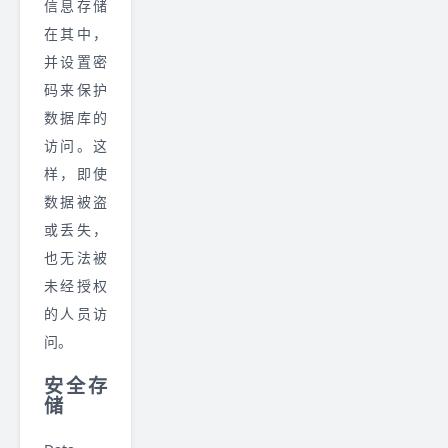
信息存储
在其中，
并设置密
码来保护
数据库的
访问。这
样，即使
数据被盗
或丢失，
也无法被
未经授权
的人员访
问。
安全存
储