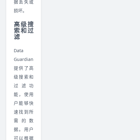
据丢失或
损坏。
高级搜
索和过
滤
Data
Guardian
提供了高
级搜索和
过滤功
能，使用
户能够快
速找到所
需的数
据。用户
可以根据