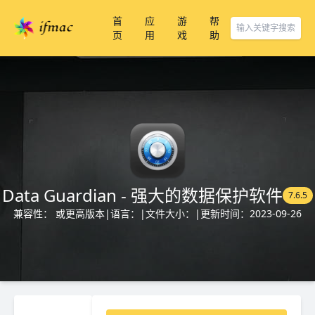
首
应
游
帮
页
用
戏
助
Data Guardian - 强大的数据保护软件
7.6.5
兼容性： 或更高版本
|
语言：
|
文件大小：
|
更新时间：2023-09-26