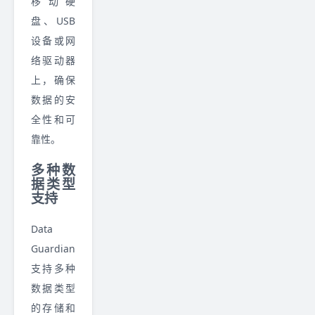
移动硬
盘、USB
设备或网
络驱动器
上，确保
数据的安
全性和可
靠性。
多种数
据类型
支持
Data
Guardian
支持多种
数据类型
的存储和