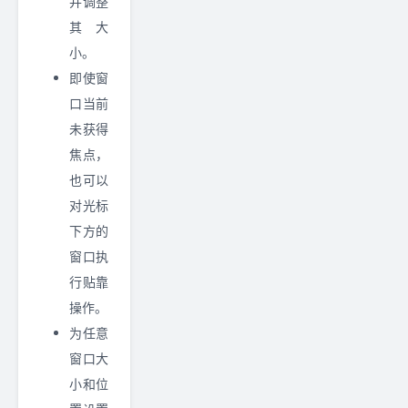
并调整
其大
小。
即使窗
口当前
未获得
焦点，
也可以
对光标
下方的
窗口执
行贴靠
操作。
为任意
窗口大
小和位