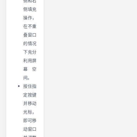
侧和右
侧填充
操作，
在不重
叠窗口
的情况
下充分
利用屏
幕空
间。
按住指
定按键
并移动
光标，
即可移
动窗口