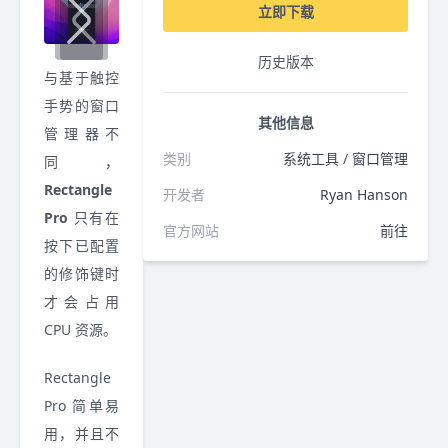
立即下载
历史版本
与基于触控
手势的窗口
其他信息
管理器不
类别
系统工具
/
窗口管理
同，
Rectangle
开发者
Ryan Hanson
Pro
只有在
官方网站
前往
按下已配置
的修饰键时
才会占用
CPU 资源。
Rectangle
Pro 简单易
用，并且不