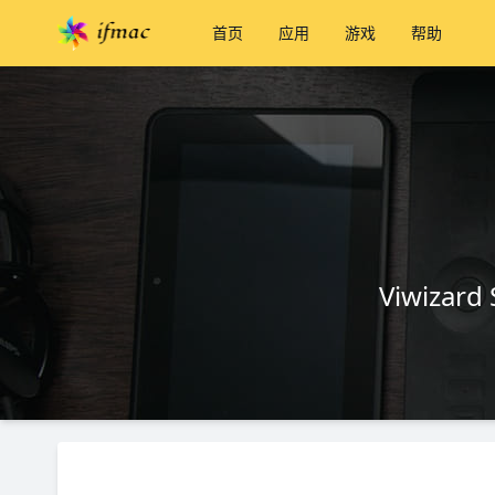
首页
应用
游戏
帮助
Viwizard