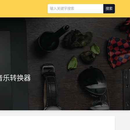
搜索
ify 音乐转换器