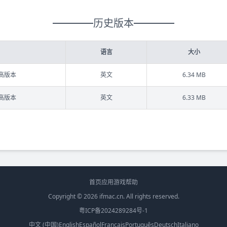
历史版本
语言
大小
更高版本
英文
6.34 MB
更高版本
英文
6.33 MB
首页
应用
游戏
帮助
Copyright © 2026
ifmac.cn
. All rights reserved.
粤ICP备2024289284号-1
中文 (中国)
English
Español
Français
Português
Deutsch
Italiano