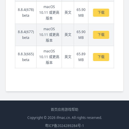
macOS
8.8.4(678)
65.90
10.11 或更高
英文
下载
beta
MB
版本
macOS
8.8.4(677)
65.90
10.11 或更高
英文
下载
beta
MB
版本
macOS
8.8.3(665)
65.89
10.11 或更高
英文
下载
beta
MB
版本
首页
应用
游戏
帮助
Copyright © 2026
ifmac.cn
. All rights reserved.
粤ICP备2024289284号-1