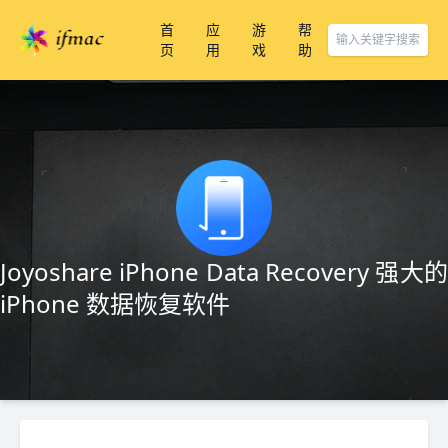
首
应
游
帮
页
用
戏
助
Joyoshare iPhone Data Recovery 强大的
iPhone 数据恢复软件